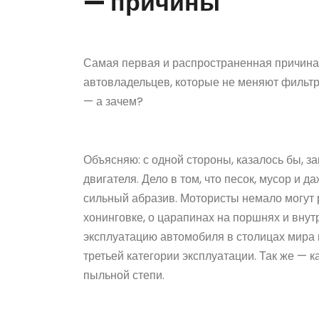
— причины
Самая первая и распространенная причина 
автовладельцев, которые не меняют фильтр
— а зачем?
Объясняю: с одной стороны, казалось бы, за
двигателя. Дело в том, что песок, мусор и 
сильный абразив. Мотористы немало могут 
хонинговке, о царапинах на поршнях и внут
эксплуатацию автомобиля в столицах мира 
третьей категории эксплуатации. Так же — к
пыльной степи.