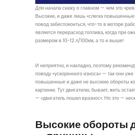
Для начала скажу о главном — чем это чрев
Высокие, и даже лишь «слегка повышенные»,
повод забеспокоиться, что-то в моторе раб
является перерасход топлива, когда при о
размером в 10-12 л/100км, а то и выше!
И неприятно, и накладно, поэтому рекоменд
поводу «ускоренного износа» — так они уже
повышенные и даже не высокие обороты кол
картинке. Тут двигателю, бывает, жить оста
— «двигатель пошел вразнос». Но это — неск
Высокие обороты д