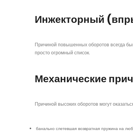
Инжекторный (впр
Причиной повышенных оборотов всегда быв
просто огромный список.
Механические при
Причиной высоких оборотов могут оказаться
банально слетевшая возвратная пружина на любой