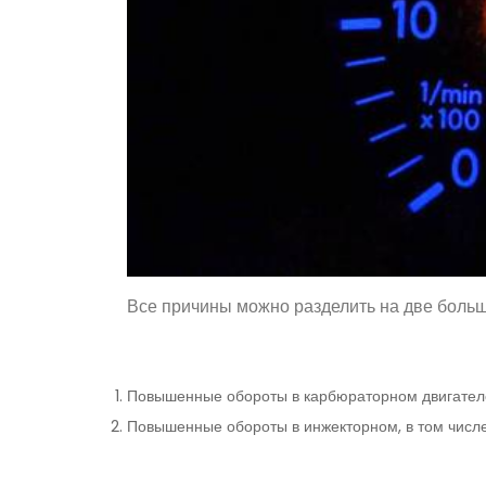
Все причины можно разделить на две больш
Повышенные обороты в карбюраторном двигател
Повышенные обороты в инжекторном, в том числе