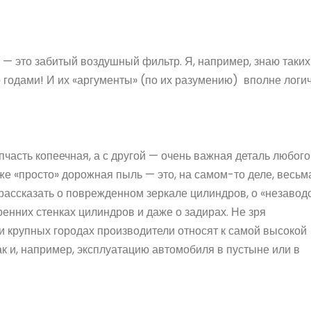
— это забитый воздушный фильтр. Я, например, знаю таких
 годами! И их «аргументы» (по их разумению) вполне логи
пчасть копеечная, а с другой — очень важная деталь любого
даже «просто» дорожная пыль — это, на самом-то деле, весьм
рассказать о поврежденном зеркале цилиндров, о «незавод
ренних стенках цилиндров и даже о задирах. Не зря
и крупных городах производители относят к самой высокой
ак и, например, эксплуатацию автомобиля в пустыне или в