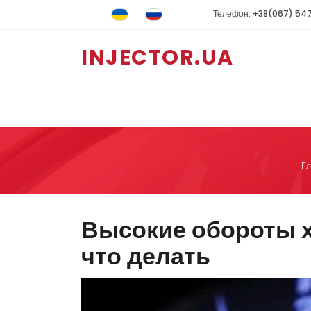
Телефон: +38(067) 54
INJECTOR.UA
Г
Высокие обороты х
что делать