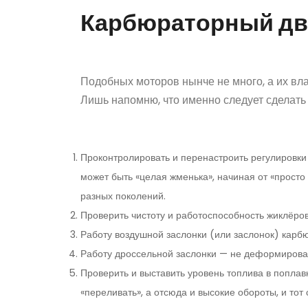
Карбюраторный дв
Подобных моторов нынче не много, а их вла
Лишь напомню, что именно следует сделать 
Проконтролировать и перенастроить регулировки в
может быть «целая жменька», начиная от «прост
разных поколений.
Проверить чистоту и работоспособность жиклёров
Работу воздушной заслонки (или заслонок) карб
Работу дроссельной заслонки — не деформирована
Проверить и выставить уровень топлива в поплав
«переливать», а отсюда и высокие обороты, и тот