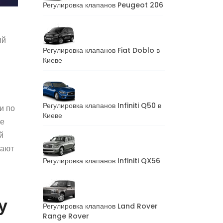
Регулировка клапанов Peugeot 206
ий
Регулировка клапанов Fiat Doblo в
Киеве
Регулировка клапанов Infiniti Q50 в
и по
Киеве
не
й
вают
Регулировка клапанов Infiniti QX56
у
Регулировка клапанов Land Rover
Range Rover