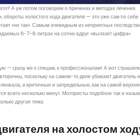
ато? А уж потом поговорим о причинах и методах лечения.
 обороты холостого хода двигателя — это уже сам по себе
отает «не так». Самым очевидным из неприятных последств
жидаемых 6-7-8 литрах на сотню вдруг «вылазит цифра»
ую — сразу же к спецам, к профессионалам! А вот страшилк
 вторичны, поскольку на самом-то деле убивают двигатель 
енвала, а критичные и запредельные, как на самой верхне
ется всего несколько минут. Мотористы подобное так и назы
олько другая тема.
вигателя на холостом ход