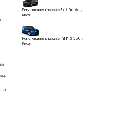
Регулювання клапанів Fiat Doblo у
Києві
 на
Регулювання клапанів Infiniti Q50 у
Києві
ів.
ніж
мають