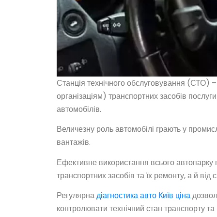
Станція технічного обслуговування (СТО) –
організаціям) транспортних засобів послуги
автомобілів.
Величезну роль автомобілі грають у промисл
вантажів.
Ефективне використання всього автопарку пі
транспортних засобів та їх ремонту, а й від
Регулярна
діагностика авто Київ ціна
дозвол
контролювати технічний стан транспорту та