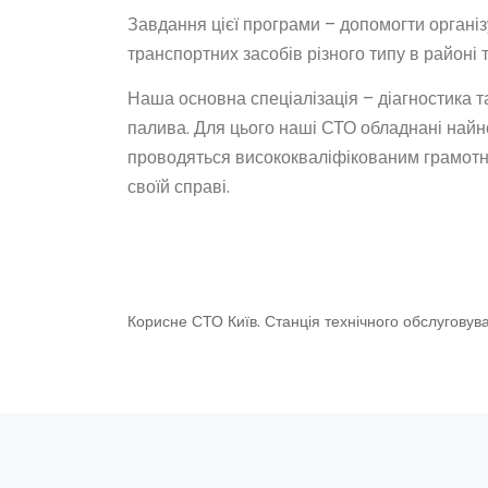
Завдання цієї програми – допомогти організ
транспортних засобів різного типу в районі 
Наша основна спеціалізація – діагностика 
палива. Для цього наші СТО обладнані най
проводяться висококваліфікованим грамотни
своїй справі.
Корисне
СТО Київ. Станція технічного обслуговув