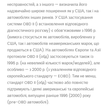
несправностей, а з іншого — визначила його
надзвичайно широке поширення як у США, так і на
автомобілях інших ринків. У США застосування
системи OBD II (і встановлення відповідного
діагностичного роз’єму) є обов’язковими з 1996 р.
(вимога стосується як автомобілів, вироблених у
США, так і автомобілів неамериканських марок, що
продаються в США). На автомобілях Європи та Азії
протоколи OBD II (обд) застосовуються також із
1996 р. (на невеликій кількості марок/моделей), але
особливо — з 2000 р. (з ухваленням відповідного
європейського стандарту — EOBD). Тим не менш,
стандарт OBD II (обд) частково або повністю
підтримують і деякі американські та європейські
автомобілі, випущені раніше 1996 (2000) року
(pre-OBD автомобілі).