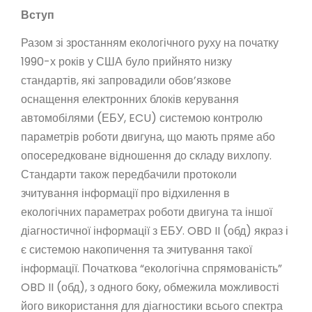
Вступ
Разом зі зростанням екологічного руху на початку
1990-х років у США було прийнято низку
стандартів, які запровадили обов’язкове
оснащення електронних блоків керування
автомобілями (ЕБУ, ECU) системою контролю
параметрів роботи двигуна, що мають пряме або
опосередковане відношення до складу вихлопу.
Стандарти також передбачили протоколи
зчитування інформації про відхилення в
екологічних параметрах роботи двигуна та іншої
діагностичної інформації з ЕБУ. OBD II (обд) якраз і
є системою накопичення та зчитування такої
інформації. Початкова “екологічна спрямованість”
OBD II (обд), з одного боку, обмежила можливості
його використання для діагностики всього спектра