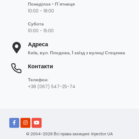
Понеділок - П`ятниця
10:00 - 18:00
Субота
10:00 - 15:00
Адреса
Київ, вул. Плодова, 1 заїзд з вулиці Стеценка
Контакти
+38 (067) 547-25-74
Телефон:
+38 (067) 547-25-74
© 2004-2026 Всі права захищені.
Injector.UA