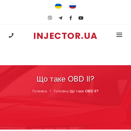
INJECTOR.UA
+38 (067) 547-25-74
ГОЛОВНА
ПОСЛУГИ
ГБО
Що таке OBD II?
НАВЧАННЯ
Головна
Головна
Що таке OBD II?
КОРИСНЕ
КОНТАКТИ