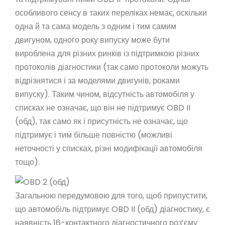
особливого сенсу в таких переліках немає, оскільки
одна й та сама модель з одним і тим самим
двигуном, одного року випуску може бути
вироблена для різних ринків із підтримкою різних
протоколів діагностики (так само протоколи можуть
відрізнятися і за моделями двигунів, роками
випуску). Таким чином, відсутність автомобіля у
списках не означає, що він не підтримує OBD II
(обд), так само як і присутність не означає, що
підтримує і тим більше повністю (можливі
неточності у списках, різні модифікації автомобіля
тощо).
Загальною передумовою для того, щоб припустити,
що автомобіль підтримує OBD II (обд) діагностику, є
наявність 16-контактного діагностичного роз’єму