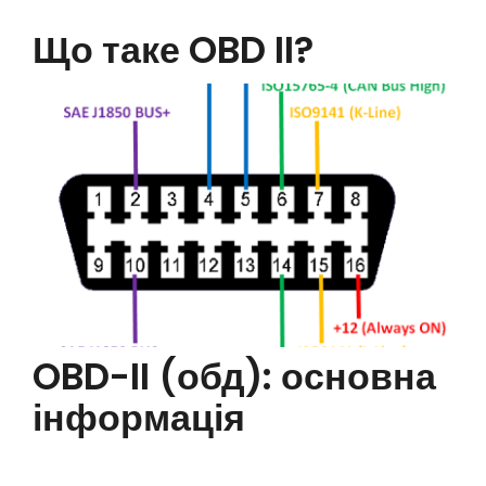
Що таке OBD II?
OBD-II (обд): основна
інформація