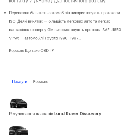
контакту 7 (K-Line) діагностичного роз’єму.
Переважна більшість автомобілів використовують протоколи
ISO. Деякі винятки: — більшість легкових авто та легких
вантажівок концерну GM використовують протокол SAE J1850
VPW; — автомобілі Toyota 1996–1997…
Корисне
Що таке OBD II?
Послуги
Корисне
Регулювання клапанів Land Rover Discovery