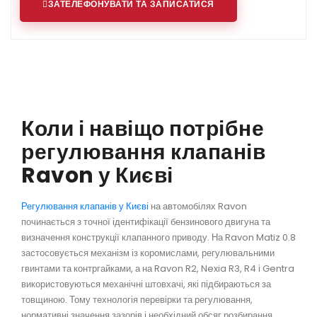
ЗАТЕЛЕФОНУВАТИ ТА ЗАПИСАТИСЯ
Коли і навіщо потрібне
регулювання клапанів
Ravon у Києві
Регулювання клапанів у Києві
на автомобілях Ravon
починається з точної ідентифікації бензинового двигуна та
визначення конструкції клапанного приводу. На Ravon Matiz 0.8
застосовується механізм із коромислами, регулювальними
гвинтами та контргайками, а на Ravon R2, Nexia R3, R4 і Gentra
використовуються механічні штовхачі, які підбираються за
товщиною. Тому технологія перевірки та регулювання,
нормативні значення зазорів і необхідний обсяг розбирання