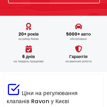
20+ років
5000+ авто
на ринку Києва
обслуговано
6 днів
Гарантія
на тиждень працюємо
на виконані роботи
Ціни на регулювання
клапанів Ravon у Києві