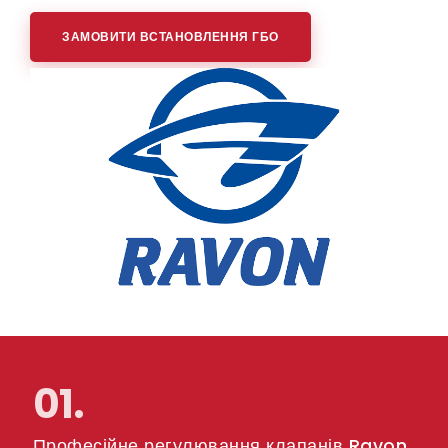
ЗАМОВИТИ ВСТАНОВЛЕННЯ ГБО
01.
Професійне регулювання клапанів Ravon