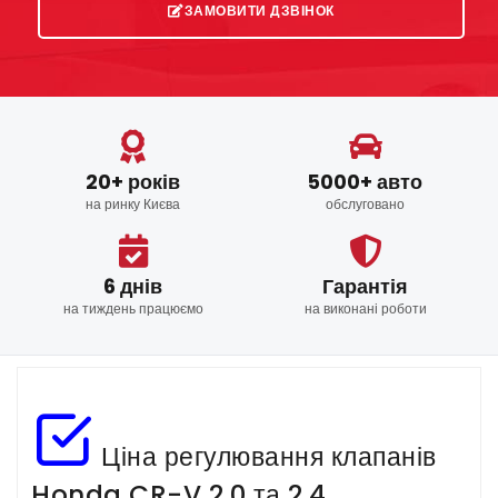
ЗАМОВИТИ ДЗВІНОК
20+ років
5000+ авто
на ринку Києва
обслуговано
6 днів
Гарантія
на тиждень працюємо
на виконані роботи
Ціна регулювання клапанів
Honda CR-V 2.0 та 2.4