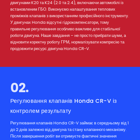
двигунами K20 та K24 (2.0 та 2.4), включаючи автомобілі із
встановленим ГБО. Виконуємо налаштування теплових
проміжків клапанів з використанням професійного інструменту.
У двигунах Honda відсутні гідрокомпенсатори, тому
правильне регулювання особливо важливе для стабільної
роботи двигуна. Наше завдання – не просто прибрати шуми, а
відновити коректну роботу ГРМ, нормалізувати компресію та
продовжити ресурс двигуна Honda CR-V.
02.
Регулювання клапанів Honda CR-V із
контролем результату
Регулювання клапанів Honda CR-V займає в середньому від 1
до 2 днів залежно від двигуна та стану клапанного механізму.
Після завершення робіт ви отримуєте фактичні значення