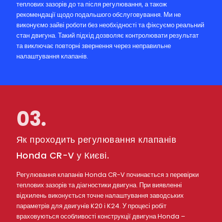
теплових зазорів до та після регулювання, а також
рекомендації щодо подальшого обслуговування. Ми не
виконуємо зайві роботи без необхідності та фіксуємо реальний
стан двигуна. Такий підхід дозволяє контролювати результат
та виключає повторні звернення через неправильне
налаштування клапанів.
03.
Як проходить регулювання клапанів
Honda CR-V у Києві.
Регулювання клапанів Honda CR-V починається з перевірки
теплових зазорів та діагностики двигуна. При виявленні
відхилень виконується точне налаштування заводських
параметрів для двигунів K20 і K24. У процесі робіт
враховуються особливості конструкції двигуна Honda –