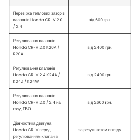
Перевірка теплових зазорів
клапанів Honda CR-V 2.0
від 600 грн.
/ 2.4
Регулювання клапанів
Honda CR-V 2.0 K20A /
від 2400 грн.
R20A
Регулювання клапанів
Honda CR-V 2.4 K24A /
від 2400 грн.
K24Z / K24W
Регулювання клапанів
Honda CR-V 2.0 / 2.4 на
від 2600 грн.
газу, ГБО
Діагностика двигуна
Honda CR-V перед
за результатом огляду
регулюванням клапанів