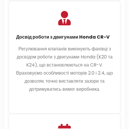
Досвід роботи з двигунами Honda CR-V
Регулювання клапанів виконують фахівці з
досвідом роботи з двигунами Honda (K20 та
K24), що встановлюються на CR-V.
Враховуємо особливості моторів 2.0 і 2.4, що
дозволяє точно виставляти зазори та
дотримуватись вимог виробника.