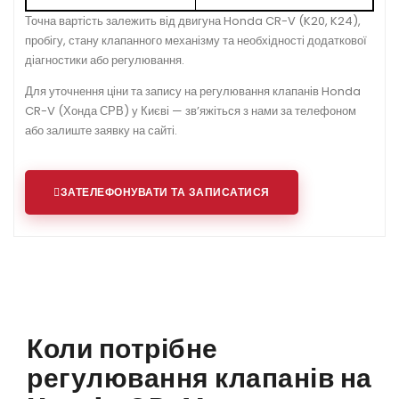
Точна вартість залежить від двигуна Honda CR-V (K20, K24),
пробігу, стану клапанного механізму та необхідності додаткової
діагностики або регулювання.
Для уточнення ціни та запису на регулювання клапанів Honda
CR-V (Хонда СРВ) у Києві — зв’яжіться з нами за телефоном
або залиште заявку на сайті.
ЗАТЕЛЕФОНУВАТИ ТА ЗАПИСАТИСЯ
Коли потрібне
регулювання клапанів на