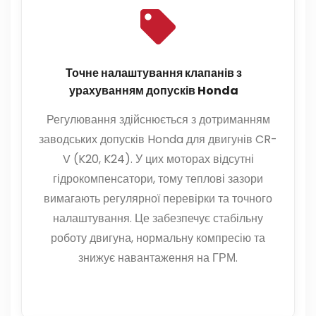
Точне налаштування клапанів з
урахуванням допусків Honda
Регулювання здійснюється з дотриманням
заводських допусків Honda для двигунів CR-
V (K20, K24). У цих моторах відсутні
гідрокомпенсатори, тому теплові зазори
вимагають регулярної перевірки та точного
налаштування. Це забезпечує стабільну
роботу двигуна, нормальну компресію та
знижує навантаження на ГРМ.