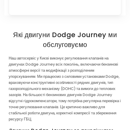
Які двигуни Dodge Journey ми
обслуговуємо
Наш автосервіс у Києві виконує регулювання клапанів на
двигунах Dodge Journey всіх поколінь, включаючи бензинові
атмосферні версії та модифікації з розподіленим
упорскуванням. Ми працюємо з силовими установками Dodge,
враховуючи конструктивні особливості рядних двигунів, тип
газорозподільного механізму (DOHC) та вимоги до теплових
зазорів. На більшості бензинових двигунів Dodge Journey
відсутні гідрокомпенсатори, тому потрібна регулярна перевірка і
точне регулювання клапанів. Це критично важливо для
стабільної роботи двигуна, коректної компресії та збереження
ресурсу ГБЦ.