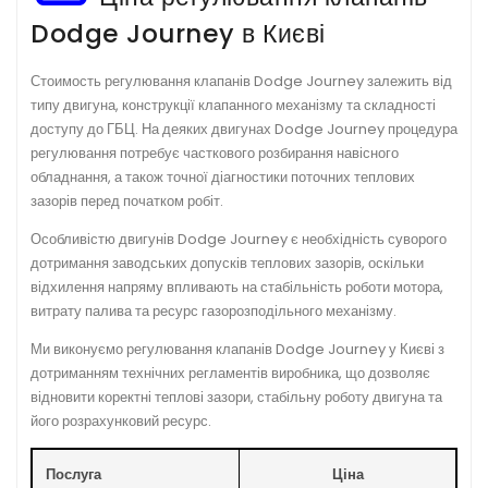
Dodge Journey в Києві
Стоимость регулювання клапанів Dodge Journey залежить від
типу двигуна, конструкції клапанного механізму та складності
доступу до ГБЦ. На деяких двигунах Dodge Journey процедура
регулювання потребує часткового розбирання навісного
обладнання, а також точної діагностики поточних теплових
зазорів перед початком робіт.
Особливістю двигунів Dodge Journey є необхідність суворого
дотримання заводських допусків теплових зазорів, оскільки
відхилення напряму впливають на стабільність роботи мотора,
витрату палива та ресурс газорозподільного механізму.
Ми виконуємо регулювання клапанів Dodge Journey у Києві з
дотриманням технічних регламентів виробника, що дозволяє
відновити коректні теплові зазори, стабільну роботу двигуна та
його розрахунковий ресурс.
Послуга
Ціна