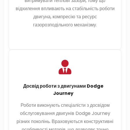
витримувати теплові зазори, тому що
відхилення впливають на стабільність роботи
двигуна, компресію та ресурс
газорозподільного механізму.
Досвід роботи з двигунами Dodge
Journey
Роботи виконують спеціалісти з досвідом
обслуговування двигунів Dodge Journey
різних поколінь. Враховуються конструктивні
особливості моторів, що дозволяє точно