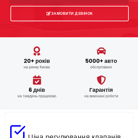
ЗАМОВИТИ ДЗВІНОК
20+ років
5000+ авто
на ринку Києва
обслуговано
6 днів
Гарантія
на тиждень працюємо
на виконані роботи
Ціна регулювання клапанів