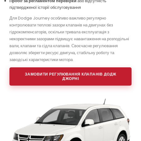
Пробіг за регламентом перевірки
або відсутність
підтвердженої історії обслуговування
Для Dodge Journey особливо важливо регулярно
контролювати теплові зазори клапанів на двигунах без
гідрокомпенсаторів, оскільки тривала експлуатація з
некоректними зазорами підвищує навантаження на розподільні
вали, клапани та сідла клапанів. Своєчасне регулювання
дозволяє зберегти ресурс двигуна, стабільну роботу та
заводські характеристики мотора.
ЗАМОВИТИ РЕГУЛЮВАННЯ КЛАПАНІВ ДОДЖ
ДЖОРНІ