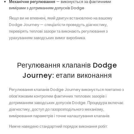
Механічне регулювання
— виконується за фактичними
вимірами з дотриманням допусків Dodge
Якщо ви не впевнені, який двигун встановлено на вашому
Dodge Journey — спеціалісти проведуть діагностику,
перевірять теплові зазори та виконають регулювання з
урахуванням заводських вимог виробника.
Регулювання клапанів Dodge
Journey: етапи виконання
Регулювання клапанів Dodge Journey виконується поетапно з
обов’язковим контролем фактичних теплових зазорів і
дотриманням заводських допусків Dodge. Процедура включає
діагностику, доступ до газорозподільного механізму,
вимірювання параметрів і точне налаштування клапанів.
Нижче наведено стандартний порядок виконання робіт: