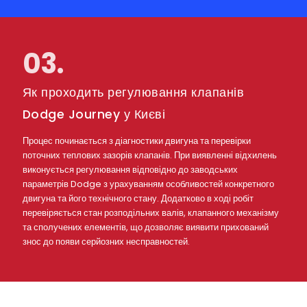
03.
Як проходить регулювання клапанів
Dodge Journey у Києві
Процес починається з діагностики двигуна та перевірки
поточних теплових зазорів клапанів. При виявленні відхилень
виконується регулювання відповідно до заводських
параметрів Dodge з урахуванням особливостей конкретного
двигуна та його технічного стану. Додатково в ході робіт
перевіряється стан розподільних валів, клапанного механізму
та сполучених елементів, що дозволяє виявити прихований
знос до появи серйозних несправностей.