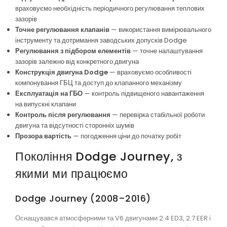
враховуємо необхідність періодичного регулювання теплових
зазорів
Точне регулювання клапанів
— використання вимірювального
інструменту та дотримання заводських допусків Dodge
Регулювання з підбором елементів
— точне налаштування
зазорів залежно від конкретного двигуна
Конструкція двигуна Dodge
— враховуємо особливості
компонування ГБЦ та доступ до клапанного механізму
Експлуатація на ГБО
— контроль підвищеного навантаження
на випускні клапани
Контроль після регулювання
— перевірка стабільної роботи
двигуна та відсутності сторонніх шумів
Прозора вартість
— погодження ціни до початку робіт
Покоління Dodge Journey, з
якими ми працюємо
Dodge Journey (2008–2016)
Оснащувався атмосферними та V6 двигунами 2.4 ED3, 2.7 EER і