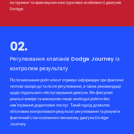
інструмент та враховуємо конструктивні особливості двигунів
Dodge.
02.
Регулювання клапанів Dodge Journey із
контролем результату
Після виконання робіт клієнт отримує інформацію про фактичні
теплові зазори до та після регулювання, а також рекомендації
щодо подальшого обслуговування двигуна. Ми фіксуємо
реальні виміри та виконуємо лише необхідні роботи без
нав'язування додаткових послуг. Такий підхід дозволяє
об'єктивно контролювати результат регулювання та розуміти
фактичний стан клапанного механізму двигуна Dodge
Journey.