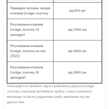
Перевірка теплових зазорів
від 600 грн.
клапанів Dodge Journey
Регулювання клапанів
Dodge Journey (4
від 2400 грн.
циліндри)
Регулювання клапанів
Dodge Journey на газу
від 2600 грн.
(ГБО)
Регулювання клапанів
Dodge Journey (6
від 3600 грн.
циліндрів)
Точна вартість залежить від встановленого двигуна Dodge
Journey, покоління автомобіля, пробігу, стану клапанного
механізму та обсягу додаткових робіт, виявлених під час
діагностики.