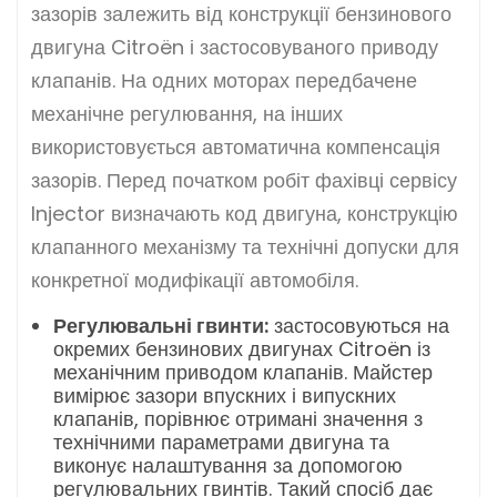
зазорів залежить від конструкції бензинового
двигуна Citroën і застосовуваного приводу
клапанів. На одних моторах передбачене
механічне регулювання, на інших
використовується автоматична компенсація
зазорів. Перед початком робіт фахівці сервісу
Injector визначають код двигуна, конструкцію
клапанного механізму та технічні допуски для
конкретної модифікації автомобіля.
Регулювальні гвинти:
застосовуються на
окремих бензинових двигунах Citroën із
механічним приводом клапанів. Майстер
вимірює зазори впускних і випускних
клапанів, порівнює отримані значення з
технічними параметрами двигуна та
виконує налаштування за допомогою
регулювальних гвинтів. Такий спосіб дає