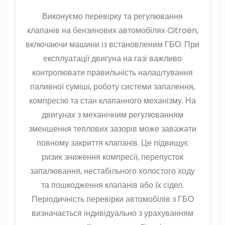
Виконуємо перевірку та регулювання
клапанів на бензинових автомобілях Citroën,
включаючи машини із встановленим ГБО. При
експлуатації двигуна на газі важливо
контролювати правильність налаштування
паливної суміші, роботу системи запалення,
компресію та стан клапанного механізму. На
двигунах з механічним регулюванням
зменшення теплових зазорів може заважати
повному закриття клапанів. Це підвищує
ризик зниження компресії, перепусток
запалювання, нестабільного холостого ходу
та пошкодження клапанів або їх сідел.
Періодичність перевірки автомобілів з ГБО
визначається індивідуально з урахуванням