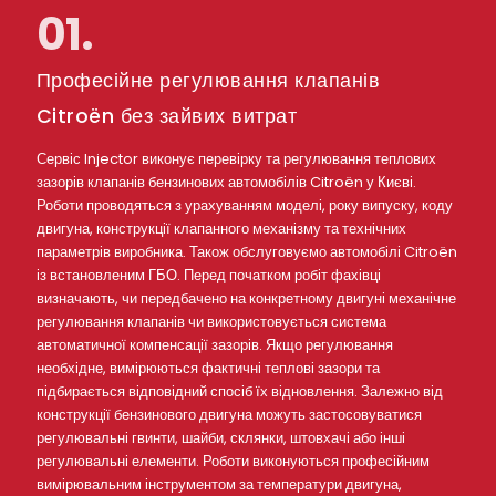
01.
Професійне регулювання клапанів
Citroën без зайвих витрат
Сервіс Injector виконує перевірку та регулювання теплових
зазорів клапанів бензинових автомобілів Citroën у Києві.
Роботи проводяться з урахуванням моделі, року випуску, коду
двигуна, конструкції клапанного механізму та технічних
параметрів виробника. Також обслуговуємо автомобілі Citroën
із встановленим ГБО. Перед початком робіт фахівці
визначають, чи передбачено на конкретному двигуні механічне
регулювання клапанів чи використовується система
автоматичної компенсації зазорів. Якщо регулювання
необхідне, вимірюються фактичні теплові зазори та
підбирається відповідний спосіб їх відновлення. Залежно від
конструкції бензинового двигуна можуть застосовуватися
регулювальні гвинти, шайби, склянки, штовхачі або інші
регулювальні елементи. Роботи виконуються професійним
вимірювальним інструментом за температури двигуна,