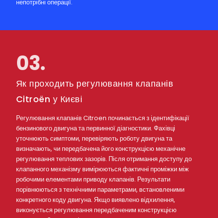
непотрібні операції.
03.
Як проходить регулювання клапанів
Citroën у Києві
Регулювання клапанів Citroen починається з ідентифікації
бензинового двигуна та первинної діагностики. Фахівці
уточнюють симптоми, перевіряють роботу двигуна та
визначають, чи передбачена його конструкцією механічне
регулювання теплових зазорів. Після отримання доступу до
клапанного механізму вимірюються фактичні проміжки між
робочими елементами приводу клапанів. Результати
порівнюються з технічними параметрами, встановленими
конкретного коду двигуна. Якщо виявлено відхилення,
виконується регулювання передбаченим конструкцією