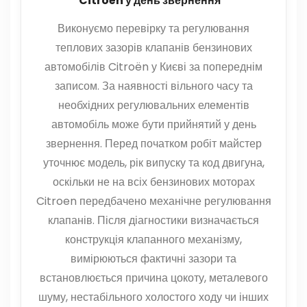
Citroën у день звернення
Виконуємо перевірку та регулювання
теплових зазорів клапанів бензинових
автомобілів Citroën у Києві за попереднім
записом. За наявності вільного часу та
необхідних регулювальних елементів
автомобіль може бути прийнятий у день
звернення. Перед початком робіт майстер
уточнює модель, рік випуску та код двигуна,
оскільки не на всіх бензинових моторах
Citroen передбачено механічне регулювання
клапанів. Після діагностики визначається
конструкція клапанного механізму,
вимірюються фактичні зазори та
встановлюється причина цокоту, металевого
шуму, нестабільного холостого ходу чи інших