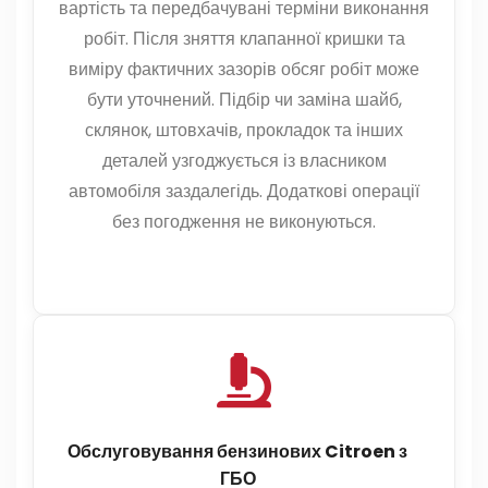
вартість та передбачувані терміни виконання
робіт. Після зняття клапанної кришки та
виміру фактичних зазорів обсяг робіт може
бути уточнений. Підбір чи заміна шайб,
склянок, штовхачів, прокладок та інших
деталей узгоджується із власником
автомобіля заздалегідь. Додаткові операції
без погодження не виконуються.
Обслуговування бензинових Citroen з
ГБО