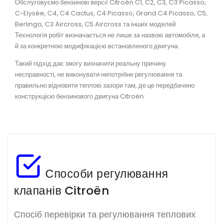
Обслуговуємо бензинові версії Citroën C1, C2, C3, C3 Picasso,
C-Elysée, C4, C4 Cactus, C4 Picasso, Grand C4 Picasso, C5,
Berlingo, C3 Aircross, C5 Aircross та інших моделей.
Технологія робіт визначається не лише за назвою автомобіля, а
й за конкретною модифікацією встановленого двигуна.
Такий підхід дає змогу визначити реальну причину
несправності, не виконувати непотрібне регулювання та
правильно відновити теплові зазори там, де це передбачено
конструкцією бензинового двигуна Citroën.
Способи регулювання
клапанів Citroën
Спосіб перевірки та регулювання теплових