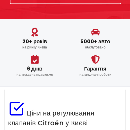
20+ років
5000+ авто
на ринку Києва
обслуговано
6 днів
Гарантія
на тиждень працюємо
на виконані роботи
Ціни на регулювання
клапанів Citroën у Києві