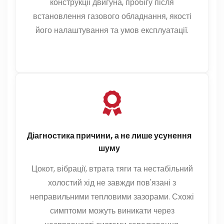
конструкції двигуна, пробігу після
встановлення газового обладнання, якості
його налаштування та умов експлуатації.
Діагностика причини, а не лише усунення
шуму
Цокот, вібрації, втрата тяги та нестабільний
холостий хід не завжди пов'язані з
неправильними тепловими зазорами. Схожі
симптоми можуть виникати через