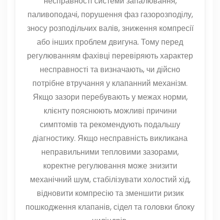
несправності системи запалювання,
паливоподачі, порушення фаз газорозподілу,
зносу розподільчих валів, зниження компресії
або інших проблем двигуна. Тому перед
регулюванням фахівці перевіряють характер
несправності та визначають, чи дійсно
потрібне втручання у клапанний механізм.
Якщо зазори перебувають у межах норми,
клієнту пояснюють можливі причини
симптомів та рекомендують подальшу
діагностику. Якщо несправність викликана
неправильними тепловими зазорами,
коректне регулювання може знизити
механічний шум, стабілізувати холостий хід,
відновити компресію та зменшити ризик
пошкодження клапанів, сідел та головки блоку