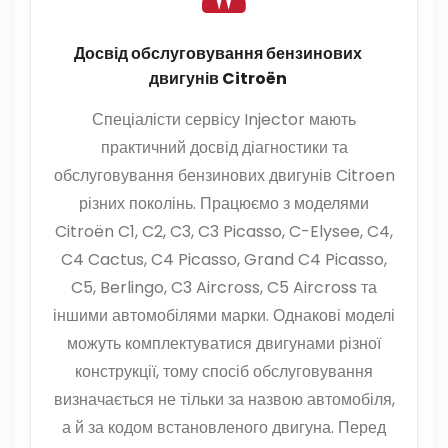
Досвід обслуговування бензинових
двигунів Citroën
Спеціалісти сервісу Injector мають
практичний досвід діагностики та
обслуговування бензинових двигунів Citroen
різних поколінь. Працюємо з моделями
Citroën C1, C2, C3, C3 Picasso, C-Elysee, C4,
C4 Cactus, C4 Picasso, Grand C4 Picasso,
C5, Berlingo, C3 Aircross, C5 Aircross та
іншими автомобілями марки. Однакові моделі
можуть комплектуватися двигунами різної
конструкції, тому спосіб обслуговування
визначається не тільки за назвою автомобіля,
а й за кодом встановленого двигуна. Перед