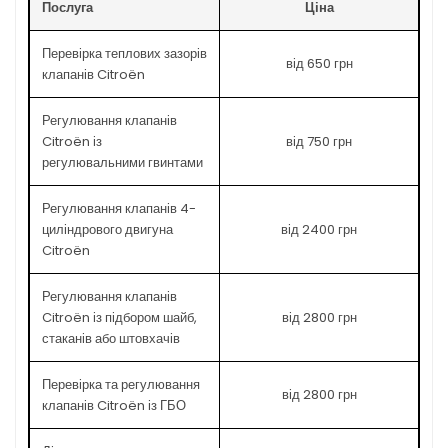
Послуга
Ціна
Перевірка теплових зазорів
від 650 грн
клапанів Citroën
Регулювання клапанів
Citroën із
від 750 грн
регулювальними гвинтами
Регулювання клапанів 4-
циліндрового двигуна
від 2400 грн
Citroën
Регулювання клапанів
Citroën із підбором шайб,
від 2800 грн
стаканів або штовхачів
Перевірка та регулювання
від 2800 грн
клапанів Citroën із ГБО