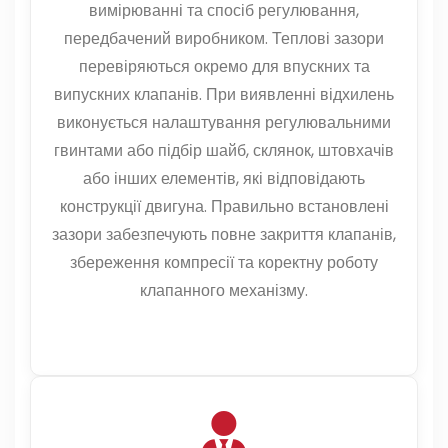
вимірюванні та спосіб регулювання,
передбачений виробником. Теплові зазори
перевіряються окремо для впускних та
випускних клапанів. При виявленні відхилень
виконується налаштування регулювальними
гвинтами або підбір шайб, склянок, штовхачів
або інших елементів, які відповідають
конструкції двигуна. Правильно встановлені
зазори забезпечують повне закриття клапанів,
збереження компресії та коректну роботу
клапанного механізму.