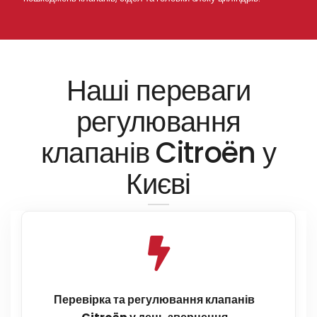
Наші переваги
регулювання
клапанів Citroën у
Києві
Перевірка та регулювання клапанів