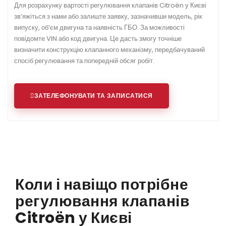
Для розрахунку вартості регулювання клапанів Citroën у Києві
зв’яжіться з нами або залиште заявку, зазначивши модель, рік
випуску, об’єм двигуна та наявність ГБО. За можливості
повідомте VIN або код двигуна. Це дасть змогу точніше
визначити конструкцію клапанного механізму, передбачуваний
спосіб регулювання та попередній обсяг робіт.
ЗАТЕЛЕФОНУВАТИ ТА ЗАПИСАТИСЯ
Коли і навіщо потрібне
регулювання клапанів
Citroën у Києві