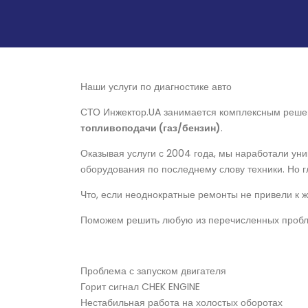
Наши услуги по диагностике авто
СТО Инжектор.UA занимается комплексным реше
топливоподачи (газ/бензин)
.
Оказывая услуги с 2004 года, мы наработали ун
оборудования по последнему слову техники. Но 
Что, если неоднократные ремонты не привели к 
Поможем решить любую из перечисленных проблем
Проблема с запуском двигателя
Горит сигнал CHEK ENGINE
Нестабильная работа на холостых оборотах