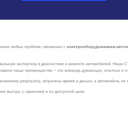
нием любых проблем, связанных с
электрооборудованием авто
икальную экспертизу в диагностике и ремонте автомобилей. Наше 
главное наше преимущество – это команда думающих, опытных и о
желаемому результату, затрачены время и деньги, а автомобиль не
 быстро, с гарантией и по доступной цене: