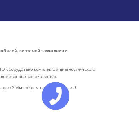
мобилей
,
системой зажигания и
СТО оборудовано комплектом диагностического
тветственных специалистов.
 «едет»? Мы найдем верные решения!