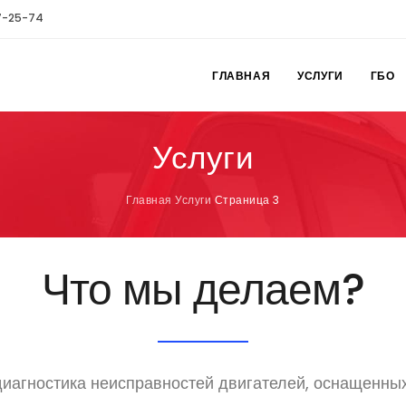
7-25-74
ГЛАВНАЯ
УСЛУГИ
ГБО
Услуги
Главная
Услуги
Страница 3
Что мы делаем?
иагностика неисправностей двигателей, оснащенных