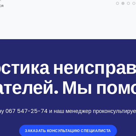
ся
стика неиспра
ателей. Мы пом
ну 067 547-25-74 и наш менеджер проконсультирует
ЗАКАЗАТЬ КОНСУЛЬТАЦИЮ СПЕЦИАЛИСТА