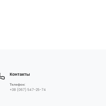
Контакты
+38 (067) 547-25-74
Телефон:
+38 (067) 547-25-74