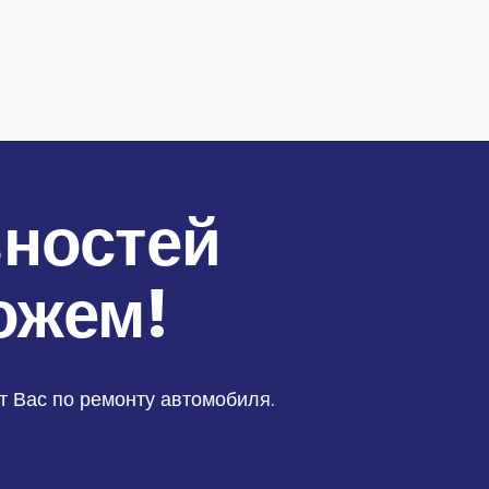
вностей
ожем!
 Вас по ремонту автомобиля.