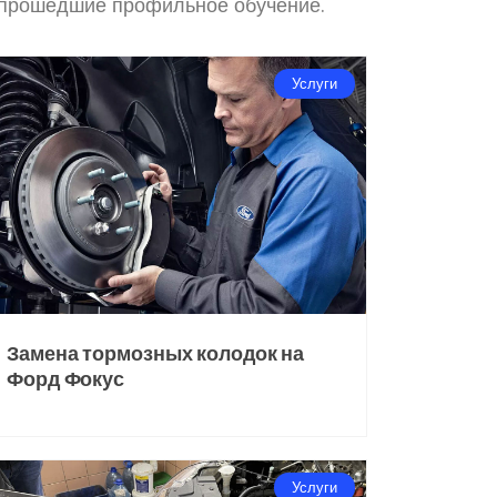
, прошедшие профильное обучение.
Услуги
Замена тормозных колодок на
Форд Фокус
Услуги