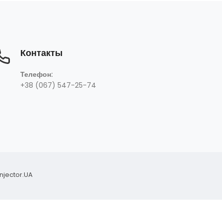
Контакты
+38 (067) 547-25-74
Телефон:
+38 (067) 547-25-74
Injector.UA