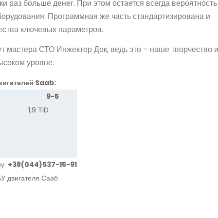
ки раз больше денег. При этом остается всегда вероятность
оборудования. Программная же часть стандартизирована и
чества ключевых параметров.
т мастера СТО Инжектор Док, ведь это – наше творчество 
ысоком уровне.
вигателей Saab:
9-5
1,9 TiD
ну:
+38(044)537-15-91
БУ двигателя Сааб