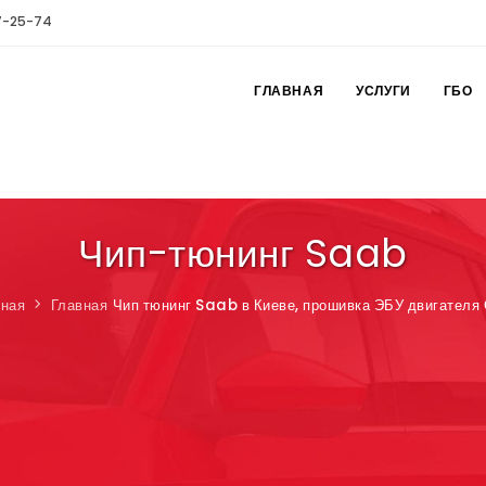
7-25-74
ГЛАВНАЯ
УСЛУГИ
ГБО
Чип-тюнинг Saab
вная
Главная
Чип тюнинг Saab в Киеве, прошивка ЭБУ двигателя