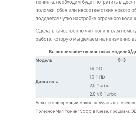
тюнинга, необходим будет потратить в десят
поломки, сбоя или несоответствия нового 
поддается чутко настройке огромного коли
Сделать качественно чип тюнинг вам помогу
работа, которую мы делаем на неизменно в
Выполним чип-тюнинг таких моделей/д
Модель
9-3
1,9 TiD
1,9 TTiD
Двигатель
2,0 Turbo
2,8 V6 Turbo
Больше информации можно получить по телефо
Полезное
Чип тюнинг Saab в Киеве, прошивка Э