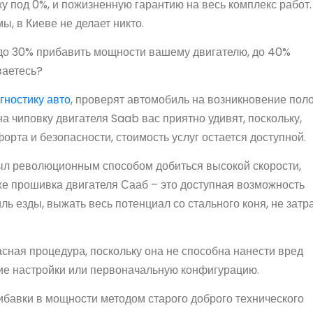
 под 0%, и пожизненную гарантию на весь комплекс работ.
ы, в Киеве не делает никто.
 до 30% прибавить мощности вашему двигателю, до 40%
ваетесь?
гностику авто
, проверят автомобиль на возникновение пол
 чиповку двигателя Saab вас приятно удивят, поскольку,
рта и безопасности, стоимость услуг остается доступной.
был революционным способом добиться высокой скорости,
же прошивка двигателя Сааб – это доступная возможность
ль езды, выжать весь потенциал со стального коня, не затр
пасная процедура, поскольку она не способна нанести вред
ие настройки или первоначальную конфигурацию.
ибавки в мощности методом старого доброго технического