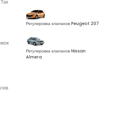
 Так
Регулировка клапанов Peugeot 207
омок
Регулировка клапанов Nissan
Almera
атив