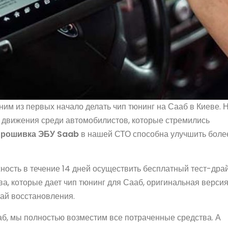
им из первых начало делать чип тюнинг на Сааб в Киеве. 
о движения среди автомобилистов, которые стремились
рошивка ЭБУ Saab
в нашей СТО способна улучшить боле
ость в течение 14 дней осуществить бесплатный тест-драй
ва, которые дает чип тюнинг для Сааб, оригинальная верси
чай восстановления.
б, мы полностью возместим все потраченные средства. А