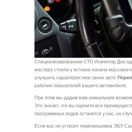
Специализированное СТО Инжектор Док одн
мастера стояли у истоков начала массовог
улучшить характеристики своих авто.
Переп
рабочих показателей вашего автомобиля.
При этом мы дадим вам уникальную возможн
Это значит, что вы оцените все преимущест
программных кодов останется у нас, на слу
Если вас не устроит перепрошивка ЭБУ Саа