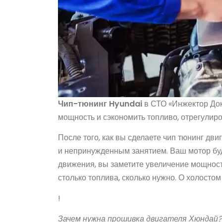
Чип-тюнинг Hyundai
в СТО «Инжектор Док
мощность и сэкономить топливо, отрегулиро
После того, как вы сделаете чип тюнинг дв
и непринужденным занятием. Ваш мотор буд
движения, вы заметите увеличение мощности
столько топлива, сколько нужно. О холосто
!
Зачем нужна прошивка двигателя Хюндай?