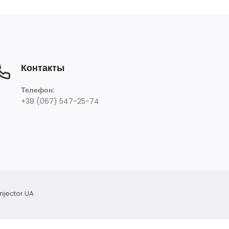
Контакты
+38 (067) 547-25-74
Телефон:
+38 (067) 547-25-74
Injector.UA