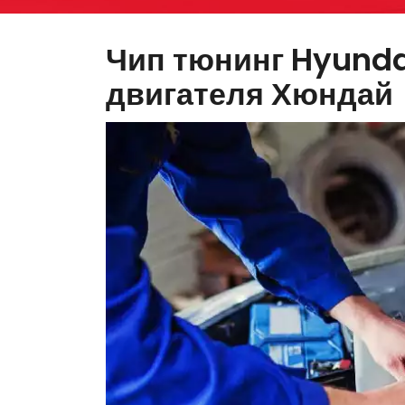
Чип тюнинг Hyunda
двигателя Хюндай