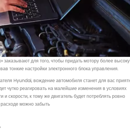
» заказывают для того, чтобы придать мотору более высок
вав тонкие настройки электронного блока управления.
игателя Hyundai, вождение автомобиля станет для вас прия
ет чутко реагировать на малейшие изменения в условиях
 и скорости, к тому же двигатель будет потреблять ровно
м расходе можно забыть