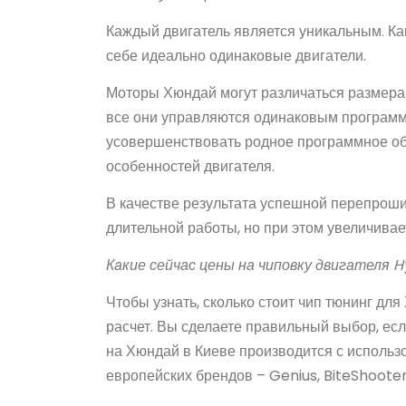
Каждый двигатель является уникальным. Ка
себе идеально одинаковые двигатели.
Моторы Хюндай могут различаться размера
все они управляются одинаковым програм
усовершенствовать родное программное о
особенностей двигателя.
В качестве результата успешной перепрош
длительной работы, но при этом увеличивае
Какие сейчас цены на чиповку двигателя 
Чтобы узнать, сколько стоит чип тюнинг дл
расчет. Вы сделаете правильный выбор, есл
на Хюндай в Киеве производится с исполь
европейских брендов – Genius, BiteShooter,