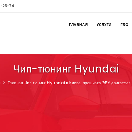
7-25-74
ГЛАВНАЯ
УСЛУГИ
ГБО
Чип-тюнинг Hyundai
я
Главная
Чип тюнинг Hyundai в Киеве, прошивка ЭБУ двигателя