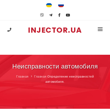
INJECTOR.UA
+38 (067) 547-25-74
ГЛАВНАЯ
УСЛУГИ
ГБО
Неисправности автомобиля
ОБУЧЕНИЕ
Главная
Главная
Определение неисправностей
автомобиля.
ПОЛЕЗНОЕ
КОНТАКТЫ