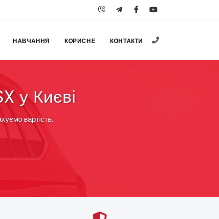
+38 (067) 547-25
НАВЧАННЯ
КОРИСНЕ
КОНТАКТИ
X у Києві
хуємо вартість.