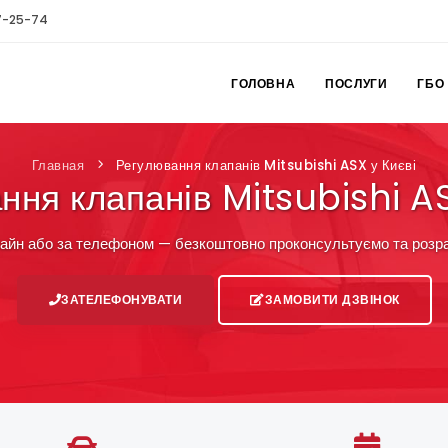
7-25-74
ГОЛОВНА
ПОСЛУГИ
ГБО
Главная
Регулювання клапанів Mitsubishi ASX у Києві
ння клапанів Mitsubishi AS
айн або за телефоном — безкоштовно проконсультуємо та розра
ЗАТЕЛЕФОНУВАТИ
ЗАМОВИТИ ДЗВІНОК