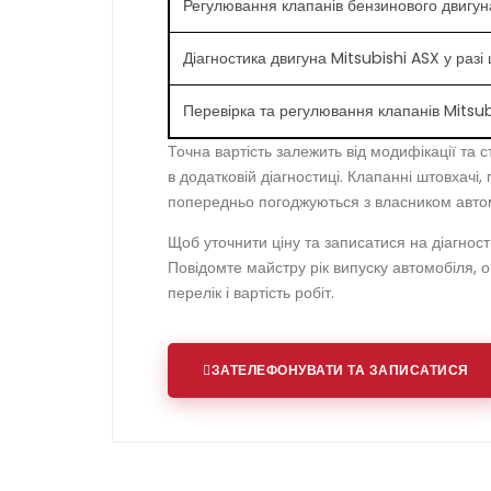
Регулювання клапанів бензинового двигуна
Діагностика двигуна Mitsubishi ASX у разі
Перевірка та регулювання клапанів Mitsu
Точна вартість залежить від модифікації та с
в додатковій діагностиці. Клапанні штовхач
попередньо погоджуються з власником авто
Щоб уточнити ціну та записатися на діагност
Повідомте майстру рік випуску автомобіля, 
перелік і вартість робіт.
ЗАТЕЛЕФОНУВАТИ ТА ЗАПИСАТИСЯ