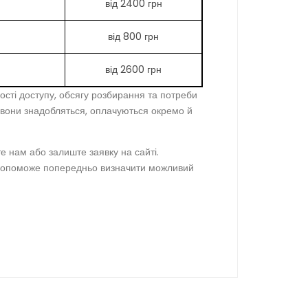
від 2400 грн
від 800 грн
від 2600 грн
ності доступу, обсягу розбирання та потреби
о вони знадобляться, оплачуються окремо й
е нам або залиште заявку на сайті.
Це допоможе попередньо визначити можливий