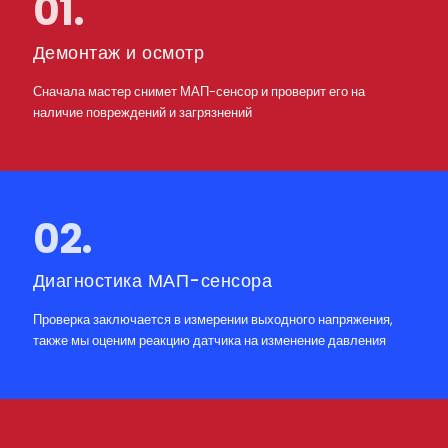
01.
Демонтаж и осмотр
Сначала мастер снимет МАП-сенсор и проверит его на
наличие повреждений и загрязнений
02.
Диагностика МАП-сенсора
Проверка заключается в измерении выходного напряжения,
также мы оценим реакцию датчика на изменение давления