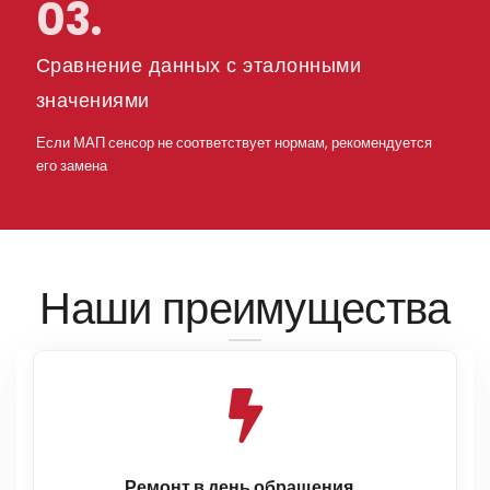
03.
Сравнение данных с эталонными
значениями
Если МАП сенсор не соответствует нормам, рекомендуется
его замена
Наши преимущества
Ремонт в день обращения