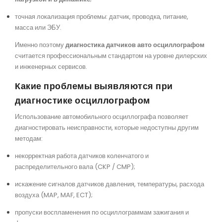
точная локализация проблемы: датчик, проводка, питание,
масса или ЭБУ.
Именно поэтому
диагностика датчиков авто осциллографом
считается профессиональным стандартом на уровне дилерских
и инженерных сервисов.
Какие проблемы выявляются при
диагностике осциллографом
Использование автомобильного осциллографа позволяет
диагностировать неисправности, которые недоступны другим
методам:
некорректная работа датчиков коленчатого и
распределительного вала (CKP / CMP);
искажение сигналов датчиков давления, температуры, расхода
воздуха (MAP, MAF, ECT);
пропуски воспламенения по осциллограммам зажигания и