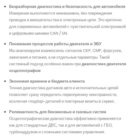
Безразборная диагностика и безопасность для автомобиля
Измерения выполняются неинвазивно, без повреждения
проводки и вмешательства в электронные цепи. Это критично
для современных автомобилей с чувствительной электроникой
и цифровыми шинами CAN / LIN.
Понимание процессов работы двигателя и ЭБУ
Мы анализируем взаимосвязь сигналов CKP, CMP, форсунок,
зажигания и питания, а не отдельные параметры. Такой
системный подход особенно важен при
диагностике двигателя
осциллографом
.
Экономия времени и бюджета клиента
Точная диагностика датчиков авто и исполнительных цепей
позволяет сразу определить первопричину неисправности,
исключая «подбор» деталей и повторные визиты в сервис.
Релевантность для бензиновых и газовых систем
Осциллографическая диагностика эффективно применяется
как для стандартных ДВС, так и для автомобилей с ГБО,
турбонаддувом и сложными системами управления.