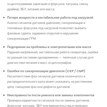
осциллограммам зажигания и форсунок: катушка, свеча,
драйвер ЭБУ, питание или масса.
Потеря мощности и нестабильная работа под нагрузкой
Анализ сигналов датчиков давления, синхронизации и
топливных форсунок под нагрузкой позволяет выявить
фазовые сдвиги, задержки открытия и нарушения
синхронизации ГРМ.
Подозрение на проблемы в электропитании или массе
Падения напряжения, нестабильная работа генератора, ошибки
по разным системам одновременно — типичные случаи для
диагностики питания и масс осциллографом.
Ошибки по синхронизации двигателя (CKP / CMP)
Несоответствие фаз сигналов датчиков коленчатого и
распределительного вала может указывать на растяжение
цепи, смещение фаз или дефекты датчиков.
Неисправности после ремонта или замены компонентов
Проверка корректности сигналов после замены датчиков,
форсунок, катушек, ЭБУ или вмешательства в проводку