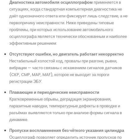
Диагностика автомобиля осциллографом
применяется в
ситуациях, когда стандартная компьютерная диагностика не
даёт однозначного ответа или фиксирует лишь следствие, а не
первопричину неисправности. Ниже приведены типовые
проблемы, при которых использование автомобильного
осциллографа является технически обоснованным и наиболее
эффективным решением:
Отсутствуют ошибки, но двигатель работает некорректно
Нестабильный холостой ход, провалы при разгоне, рывки,
вибрации — часто связаны с искажением сигналов датчиков
(CKP, CMP, MAP, MAF), которое не выходит за пороги
регистрации ЭБУ.
Плавающие и периодические неисправности
Кратковременные обрывы, деградация экранирования,
паразитные наводки, температурные дефекты в проводке и
разъёмах выявляются только при анализе формы сигнала в
динамике.
Пропуски воспламенения без чёткого указания цилиндра
Осциллограф позволяет определить источник пропусков по