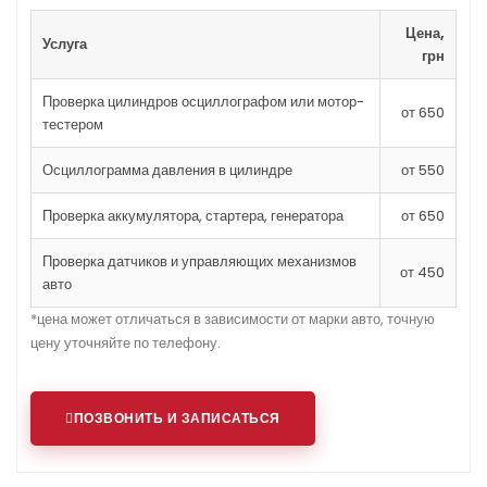
Цена,
Услуга
грн
Проверка цилиндров осциллографом или мотор-
от 650
тестером
Осциллограмма давления в цилиндре
от 550
Проверка аккумулятора, стартера, генератора
от 650
Проверка датчиков и управляющих механизмов
от 450
авто
*цена может отличаться в зависимости от марки авто, точную
цену уточняйте по телефону.
ПОЗВОНИТЬ И ЗАПИСАТЬСЯ