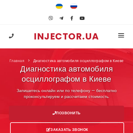
INJECTOR.UA
+38 (067) 547-25-74
ГЛАВНАЯ
Главная
Диагностика автомобиля осциллографом в Киеве
УСЛУГИ
Диагностика автомобиля
ГБО
осциллографом в Киеве
ОБУЧЕНИЕ
Запишитесь онлайн или по телефону — бесплатно
проконсультируем и рассчитаем стоимость.
ПОЛЕЗНОЕ
ПОЗВОНИТЬ
КОНТАКТЫ
ЗАКАЗАТЬ ЗВОНОК